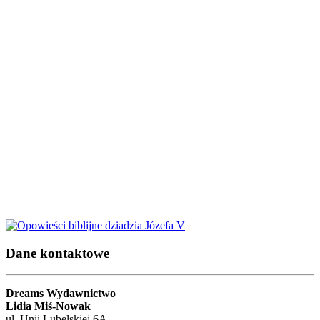
Dane kontaktowe
Dreams Wydawnictwo
Lidia Miś-Nowak
ul. Unii Lubelskiej 6A