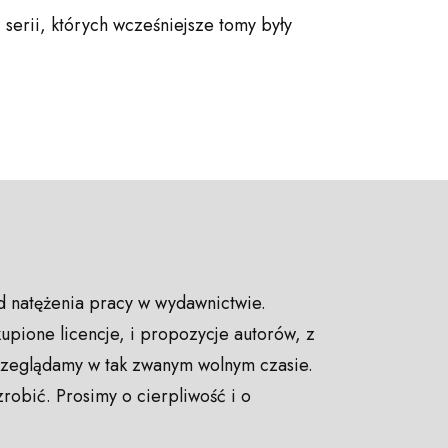
serii, których wcześniejsze tomy były
d natężenia pracy w wydawnictwie.
kupione licencje, i propozycje autorów, z
rzeglądamy w tak zwanym wolnym czasie.
zrobić. Prosimy o cierpliwość i o