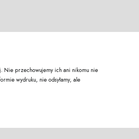
j. Nie przechowujemy ich ani nikomu nie
formie wydruku, nie odsyłamy, ale