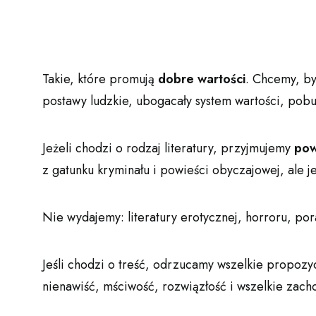
Takie, które promują
dobre wartości
. Chcemy, by
postawy ludzkie, ubogacały system wartości, pobu
Jeżeli chodzi o rodzaj literatury, przyjmujemy
pow
z gatunku kryminału i powieści obyczajowej, ale je
Nie wydajemy: literatury erotycznej, horroru, po
Jeśli chodzi o treść, odrzucamy wszelkie propozyc
nienawiść, mściwość, rozwiązłość i wszelkie zach