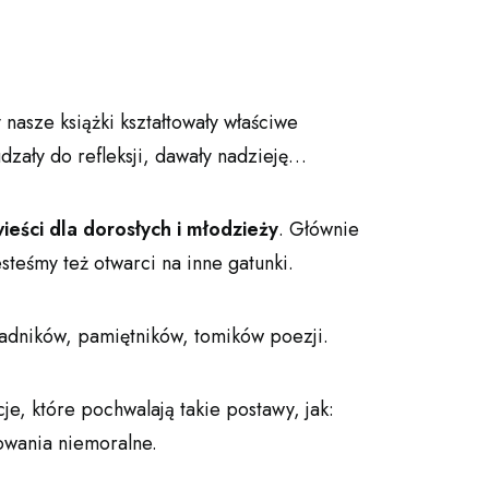
 nasze książki kształtowały właściwe
dzały do refleksji, dawały nadzieję…
ieści dla dorosłych i młodzieży
. Głównie
steśmy też otwarci na inne gatunki.
radników, pamiętników, tomików poezji.
je, które pochwalają takie postawy, jak:
owania niemoralne.