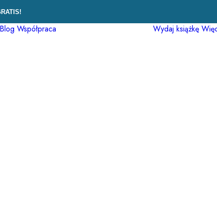
GRATIS!
Blog
Współpraca
Wydaj książkę
Więc