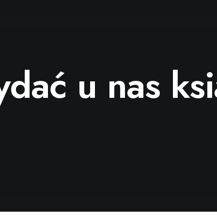
ydać u nas ks