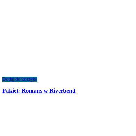
Dodaj do koszyka
Pakiet: Romans w Riverbend