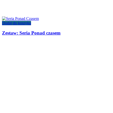
Dodaj do koszyka
Zestaw: Seria Ponad czasem