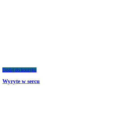
Dodaj do koszyka
Wyryte w sercu