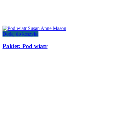
Dodaj do koszyka
Pakiet: Pod wiatr