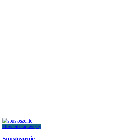
Dowiedz się więcej
Spustoszenie