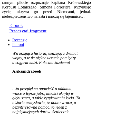
rannym pilocie rozpoznaje kapitana Królewskiego
Korpusu Lotniczego, Simona Forrestera. Ryzykując
życie, ukrywa go przed Niemcami, jednak
niebezpieczeństwo narasta i mnożą się tajemnice…
E-book
Przeczytaj fragment
Recenzje
Patroni
Wzruszająca historia, ukazująca dramat
wojny, a w tle piękne uczucie pomiędzy
dwojgiem ludzi. Polecam każdemu!
Aleksandrabook
…to przepiękna opowieść o oddaniu,
walce o lepsze jutro, miłości ukrytej w
głębi serca, a także ryzykowaniu życia. Ta
historia uzmysławia, że dobro wraca, a
bezinteresowna pomoc, to jeden z
najpiękniejszych darów. Serdecznie