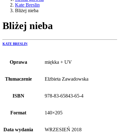
Kate Breslin
Bliżej nieba
Bliżej nieba
KATE BRESLIN
Oprawa
miękka + UV
Tłumaczenie
Elżbieta Zawadowska
ISBN
978-83-65843-65-4
Format
140×205
Data wydania
WRZESIEŃ 2018