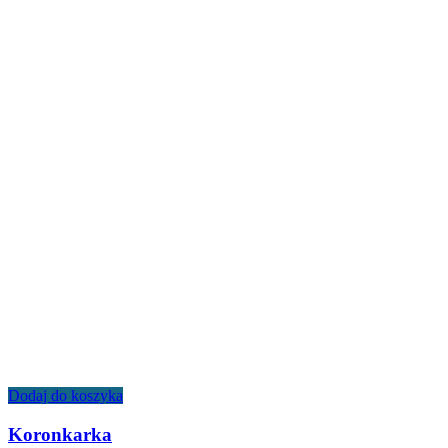
Dodaj do koszyka
Koronkarka