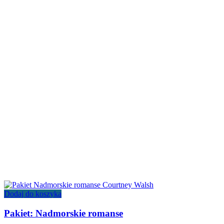
Dodaj do koszyka
Pakiet: Nadmorskie romanse