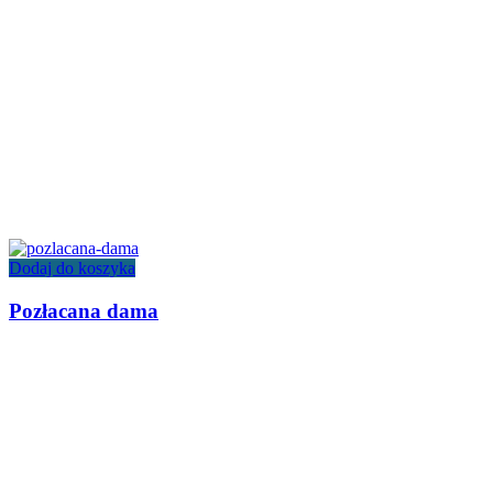
Dodaj do koszyka
Pozłacana dama