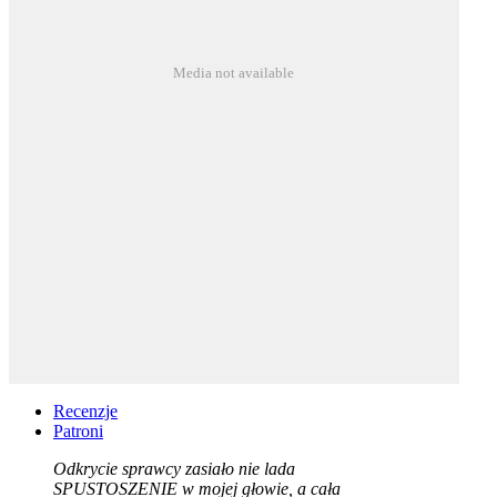
Media not available
Recenzje
Patroni
Odkrycie sprawcy zasiało nie lada
SPUSTOSZENIE w mojej głowie, a cała