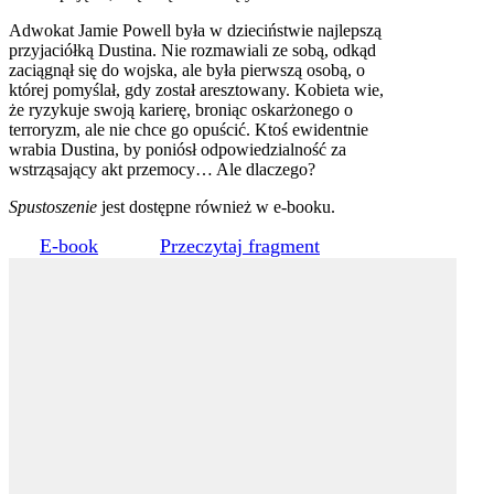
Adwokat Jamie Powell była w dzieciństwie najlepszą
przyjaciółką Dustina. Nie rozmawiali ze sobą, odkąd
zaciągnął się do wojska, ale była pierwszą osobą, o
której pomyślał, gdy został aresztowany. Kobieta wie,
że ryzykuje swoją karierę, broniąc oskarżonego o
terroryzm, ale nie chce go opuścić. Ktoś ewidentnie
wrabia Dustina, by poniósł odpowiedzialność za
wstrząsający akt przemocy… Ale dlaczego?
Spustoszenie
jest dostępne również w e-booku.
E-book
Przeczytaj fragment