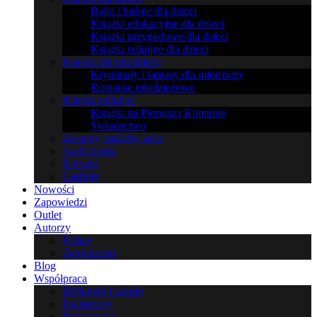
Bajki i baśnie dla dzieci
Książki edukacyjne dla dzieci
Książki przygodowe dla dzieci
Książki religijne dla dzieci
Książki dla młodzieży
Kryminały i fantasy dla młodzieży
Romanse młodzieżowe
Książki religijne
Książki na Pierwszą Komunię
Świadectwo
Zestawy, pakiety, serie
Audiobooki
E-booki
Gadżety
Nowości
Zapowiedzi
Outlet
Autorzy
Polscy
Zagraniczni
Blog
Współpraca
Biblioteki i szkoły
Ilustratorzy
Recenzenci