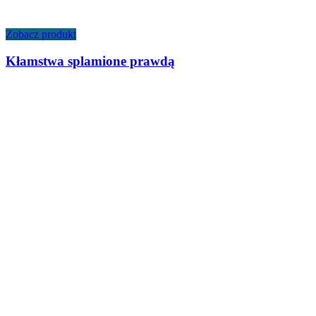
Zobacz produkt
Kłamstwa splamione prawdą