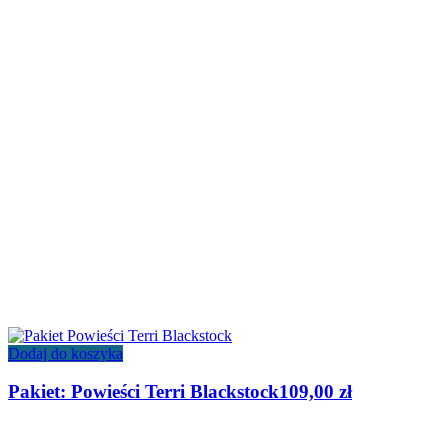
Dodaj do koszyka
Pakiet: Powieści Terri Blackstock
109,00
zł