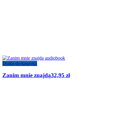
Dodaj do koszyka
Zanim mnie znajdą
32,95
zł