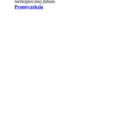
niebezpiecznej fabule.
Promyczekzla