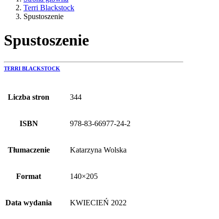
Terri Blackstock
Spustoszenie
Spustoszenie
TERRI BLACKSTOCK
Liczba stron
344
ISBN
978-83-66977-24-2
Tłumaczenie
Katarzyna Wolska
Format
140×205
Data wydania
KWIECIEŃ 2022