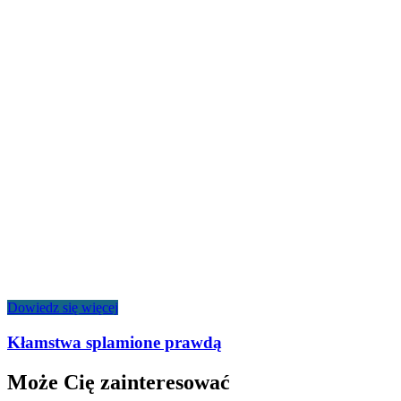
Dowiedz się więcej
Kłamstwa splamione prawdą
Może Cię zainteresować