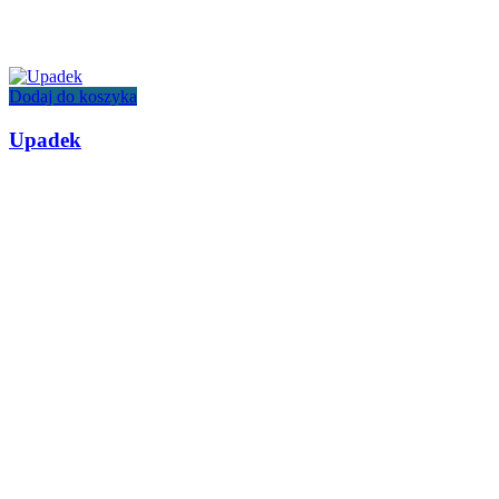
Dodaj do koszyka
Upadek