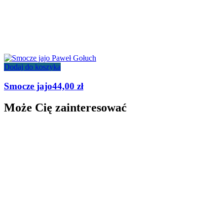
Dodaj do koszyka
Smocze jajo
44,00
zł
Może Cię zainteresować