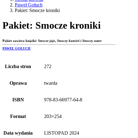
Paweł Gołuch
Pakiet: Smocze kroniki
Pakiet: Smocze kroniki
Pakiet zawiera książki:
Smocze jajo
,
Smoczy kamień
i
Smoczy autor
PAWEŁ GOŁUCH
Liczba stron
272
Oprawa
twarda
ISBN
978-83-66977-64-8
Format
203×254
Data wydania
LISTOPAD 2024