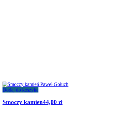
Dodaj do koszyka
Smoczy kamień
44,00
zł