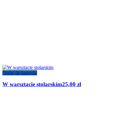
Dodaj do koszyka
W warsztacie stolarskim
25,00
zł