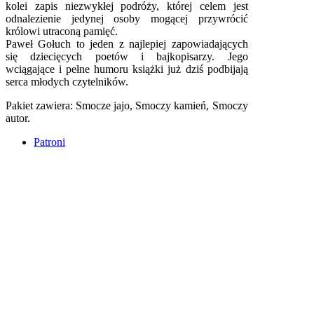
kolei zapis niezwykłej podróży, której celem jest
odnalezienie jedynej osoby mogącej przywrócić
królowi utraconą pamięć.
Paweł Gołuch to jeden z najlepiej zapowiadających
się dziecięcych poetów i bajkopisarzy. Jego
wciągające i pełne humoru książki już dziś podbijają
serca młodych czytelników.
Pakiet zawiera: Smocze jajo, Smoczy kamień, Smoczy
autor.
Patroni