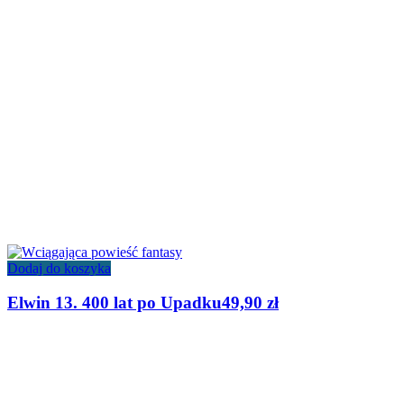
Dodaj do koszyka
Elwin 13. 400 lat po Upadku
49,90
zł