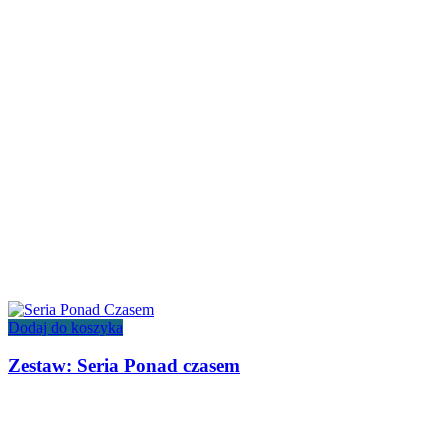
Dodaj do koszyka
Zestaw: Seria Ponad czasem