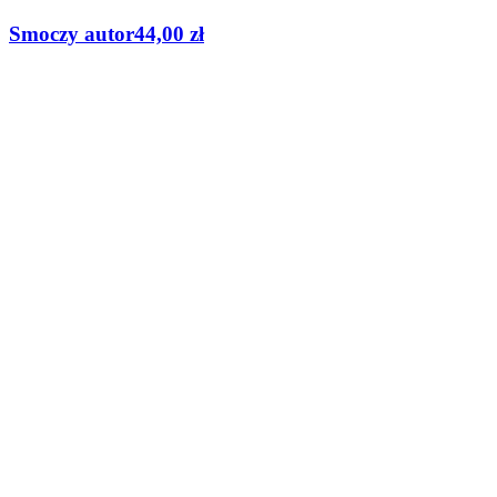
Smoczy autor
44,00
zł