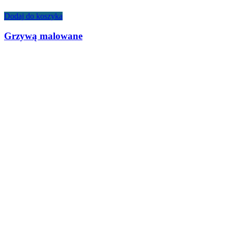
Dodaj do koszyka
Grzywą malowane