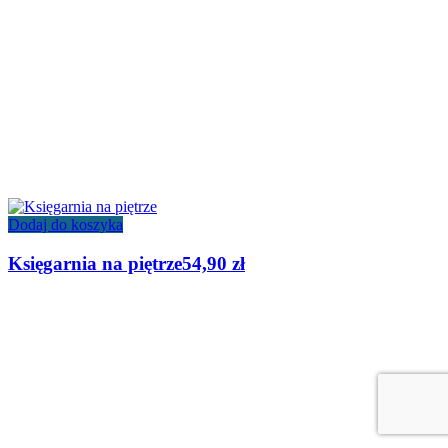
Dodaj do koszyka
Księgarnia na piętrze
54,90
zł