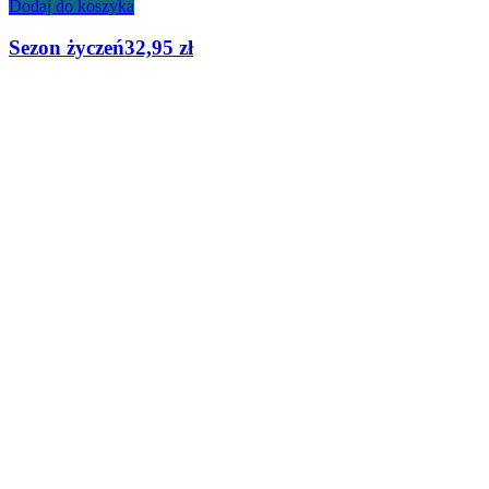
Dodaj do koszyka
Sezon życzeń
32,95
zł