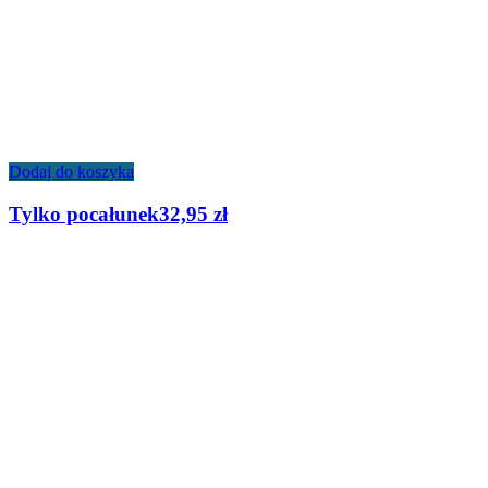
Dodaj do koszyka
Tylko pocałunek
32,95
zł