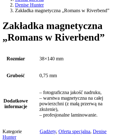
Denise Hunter
Zakładka magnetyczna „Romans w Riverbend”
Zakładka magnetyczna
„Romans w Riverbend”
Rozmiar
38×140 mm
Grubość
0,75 mm
– fotograficzna jakość nadruku,
– warstwa magnetyczna na całej
Dodatkowe
powierzchni (z małą przerwą na
informacje
złożenie),
– profesjonalne laminowanie.
Kategorie
Gadżety
,
Oferta specjalna
,
Denise
Hunter