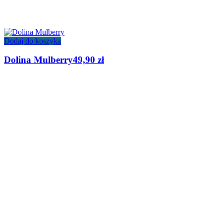
Dodaj do koszyka
Dolina Mulberry
49,90
zł