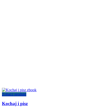
Zobacz produkt
Kochaj i pisz