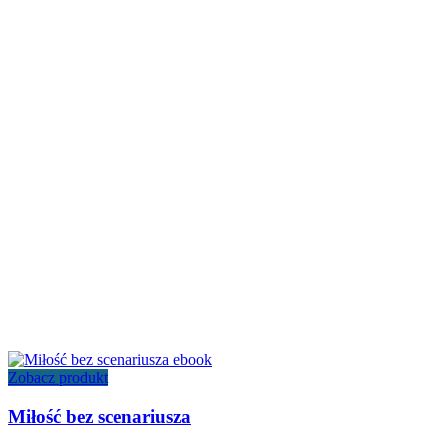
Zobacz produkt
Miłość bez scenariusza