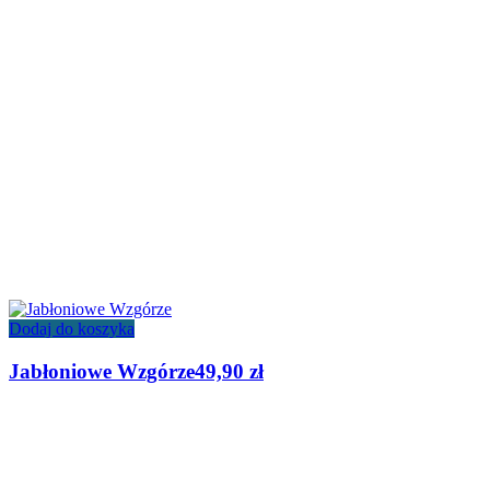
Dodaj do koszyka
Jabłoniowe Wzgórze
49,90
zł