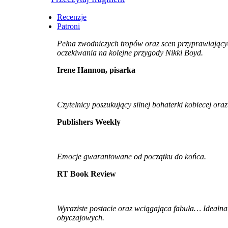
Recenzje
Patroni
Pełna zwodniczych tropów oraz scen przyprawiających
oczekiwania na kolejne przygody Nikki Boyd.
Irene Hannon, pisarka
Czytelnicy poszukujący silnej bohaterki kobiecej or
Publishers Weekly
Emocje gwarantowane od początku do końca.
RT Book Review
Wyraziste postacie oraz wciągająca fabuła… Idealna 
obyczajowych.