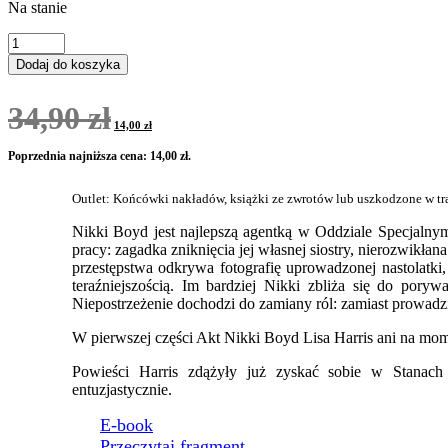
Na stanie
ilość
Wendeta
Dodaj do koszyka
-
OUTLET
Pierwotna
Aktualna
34,90
zł
cena
cena
14,00
zł
wynosiła:
wynosi:
34,90 zł.
14,00 zł.
Poprzednia najniższa cena:
14,00
zł
.
Outlet: Końcówki nakładów, książki ze zwrotów lub uszkodzone w tran
Nikki Boyd jest najlepszą agentką w Oddziale Specjalnym
pracy: zagadka zniknięcia jej własnej siostry, nierozwikłan
przestępstwa odkrywa fotografię uprowadzonej nastolatki,
teraźniejszością. Im bardziej Nikki zbliża się do pory
Niepostrzeżenie dochodzi do zamiany ról: zamiast prowadzi
W pierwszej części Akt Nikki Boyd Lisa Harris ani na mome
Powieści Harris zdążyły już zyskać sobie w Stanach
entuzjastycznie.
E-book
Przeczytaj fragment