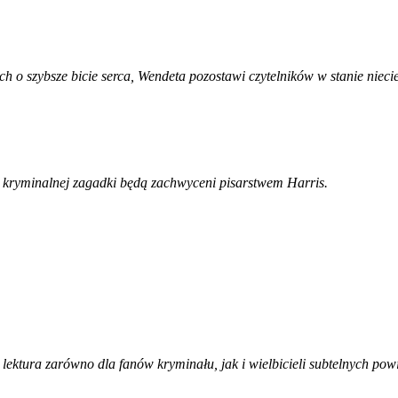
 o szybsze bicie serca, Wendeta pozostawi czytelników w stanie nieci
az kryminalnej zagadki będą zachwyceni pisarstwem Harris.
lektura zarówno dla fanów kryminału, jak i wielbicieli subtelnych pow