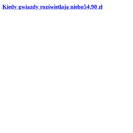
Kiedy gwiazdy rozświetlają niebo
54,90
zł