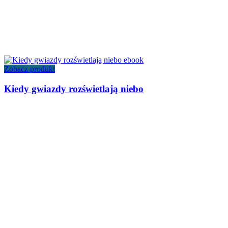
Zobacz produkt
Kiedy gwiazdy rozświetlają niebo