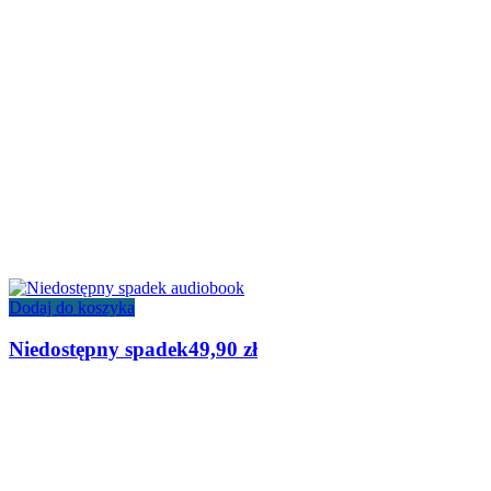
Dodaj do koszyka
Niedostępny spadek
49,90
zł