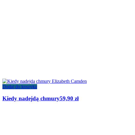
Dodaj do koszyka
Kiedy nadejdą chmury
59,90
zł