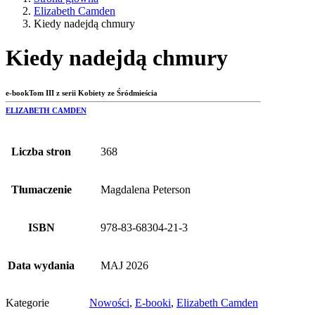
Elizabeth Camden
Kiedy nadejdą chmury
Kiedy nadejdą chmury
e-book
Tom III z serii Kobiety ze Śródmieścia
ELIZABETH CAMDEN
Liczba stron
368
Tłumaczenie
Magdalena Peterson
ISBN
978-83-68304-21-3
Data wydania
MAJ 2026
Kategorie
Nowości
,
E-booki
,
Elizabeth Camden