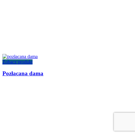
Zobacz produkt
Pozłacana dama