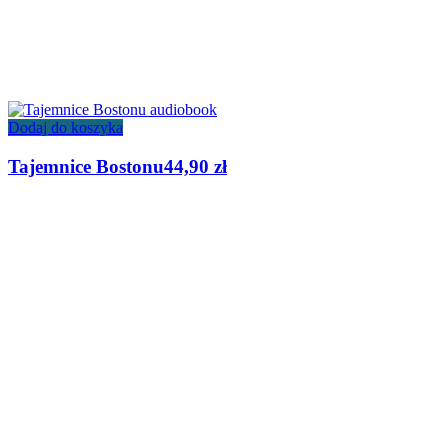
Dodaj do koszyka
Tajemnice Bostonu
44,90
zł