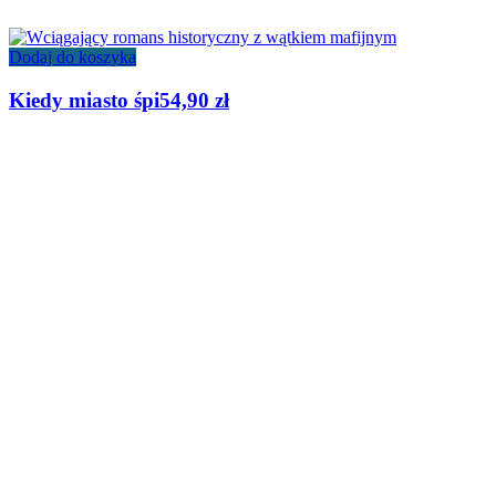
Dodaj do koszyka
Kiedy miasto śpi
54,90
zł