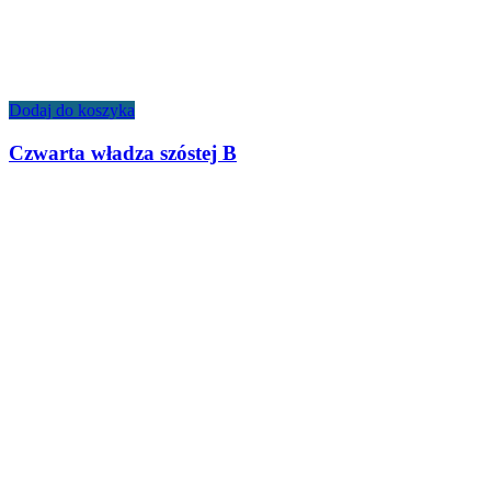
Dodaj do koszyka
Czwarta władza szóstej B