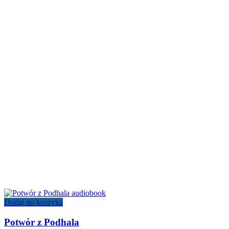
Dodaj do koszyka
Potwór z Podhala