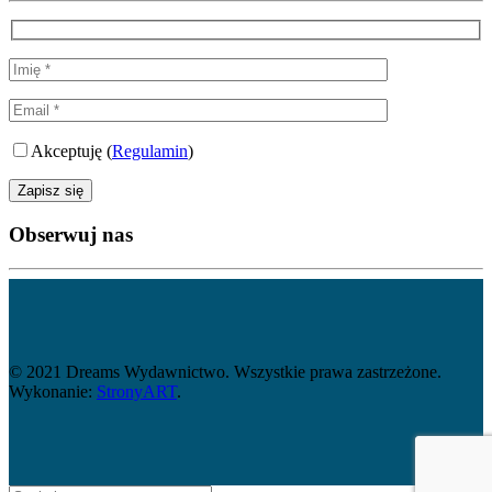
Akceptuję (
Regulamin
)
Obserwuj nas
© 2021 Dreams Wydawnictwo. Wszystkie prawa zastrzeżone.
Wykonanie:
StronyART
.