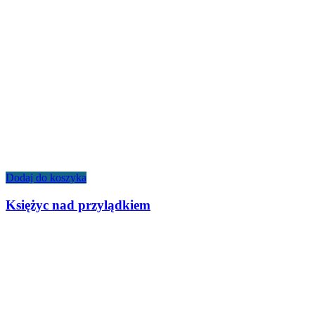
Dodaj do koszyka
Księżyc nad przylądkiem