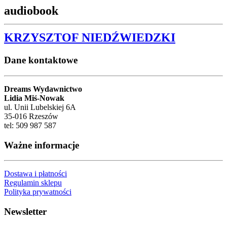
audiobook
KRZYSZTOF NIEDŹWIEDZKI
Dane kontaktowe
Dreams Wydawnictwo
Lidia Miś-Nowak
ul. Unii Lubelskiej 6A
35-016 Rzeszów
tel: 509 987 587
Ważne informacje
Dostawa i płatności
Regulamin sklepu
Polityka prywatności
Newsletter