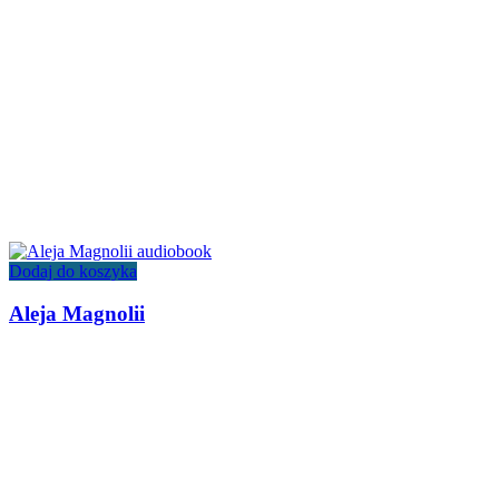
Dodaj do koszyka
Aleja Magnolii