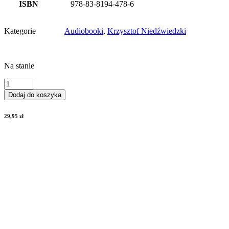
ISBN
978-83-8194-478-6
Kategorie
Audiobooki
,
Krzysztof Niedźwiedzki
Na stanie
ilość
Elora.
Dodaj do koszyka
Wielka
wyprawa
29,95
zł